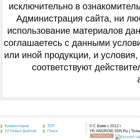
исключительно в ознакомитель
Администрация сайта, ни люб
использование материалов данн
соглашаетесь с данными услов
или иной продукции, и условия,
соответствуют действите
Комментарии
ТОП
© С Вами с 2012 г.
10 Новых файлов
Поиск
YR-ANDROID.3DN.Ru | Толь