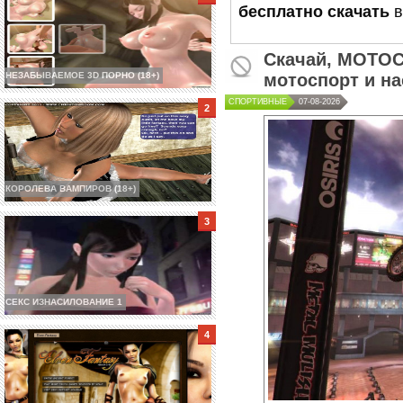
бесплатно скачать
в
Скачай,
MOTOC
НЕЗАБЫВАЕМОЕ 3D ПОРНО (18+)
мотоспорт
и на
СПОРТИВНЫЕ
07-08-2026
КОРОЛЕВА ВАМПИРОВ (18+)
СЕКС ИЗНАСИЛОВАНИЕ 1