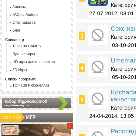
Категория
Анонсы
27-07-2012, 08:01
FAQ по Android
Стол заказов
Секс из
Блог
Категория
Списки игр:
03-10-201
TOP 100 GAMES
Лучшие игры
Umemaro
HD игры для планшетов
Категория
3D Игры
05-10-201
Списки программ:
TOP 100 PROGRAMS
Kochada
качеств
Категория
24-04-2014, 13:05
ИГР
Расслед