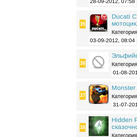
28-09-2012, 07:58
Ducati C
мотоцик
Категория
03-09-2012, 08:04
Эльфийс
Категория
01-08-201
Monster 
Категория
31-07-201
Hidden 
сказочн
Категория