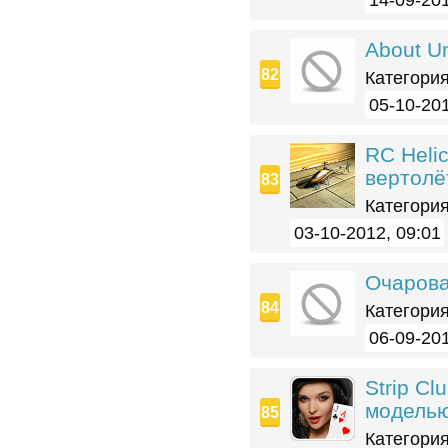
14-09-201
About U
Категория
05-10-201
RC Helic
вертолё
Категория
03-10-2012, 09:01
Очарова
Категория
06-09-201
Strip Cl
модель
Категория