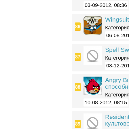
03-09-2012, 08:36
Wingsuit
Категория
06-08-201
Spell S
Категория
08-12-201
Angry B
способн
Категория
10-08-2012, 08:15
Resident
культов