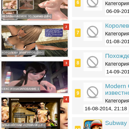
Категория
06-09-201
НЕЗАБЫВАЕМОЕ 3D ПОРНО (18+)
Королев
Категория
01-08-201
КОРОЛЕВА ВАМПИРОВ (18+)
Похожде
Категория
14-09-201
Modern 
СЕКС ИЗНАСИЛОВАНИЕ 1
известн
Категория
16-08-2014, 21:18
Subway 
ЭЛЬФИЙСКИИ ИСТОРИИ (18+)