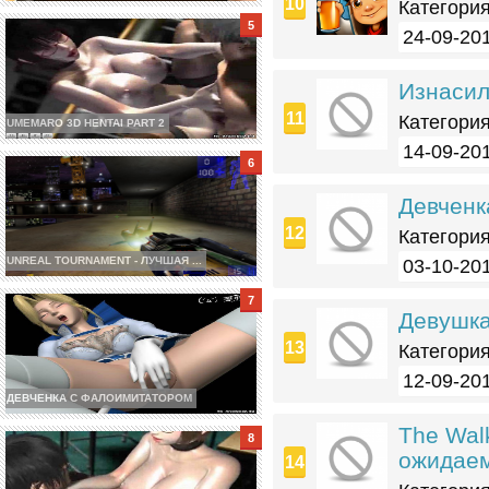
Категория
24-09-201
Изнасил
Категория
UMEMARO 3D HENTAI PART 2
14-09-201
Девченк
Категория
UNREAL TOURNAMENT - ЛУЧШАЯ ...
03-10-201
Девушка
Категория
12-09-201
ДЕВЧЕНКА С ФАЛОИМИТАТОРОМ
The Wal
ожидаем