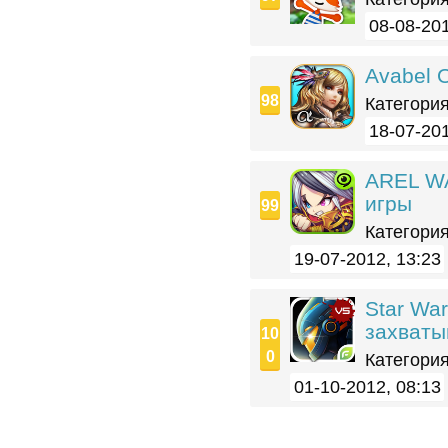
08-08-201
Avabel O
Категория
18-07-201
AREL WA
игры
Категория
19-07-2012, 13:23
Star War
захваты
Категория
01-10-2012, 08:13