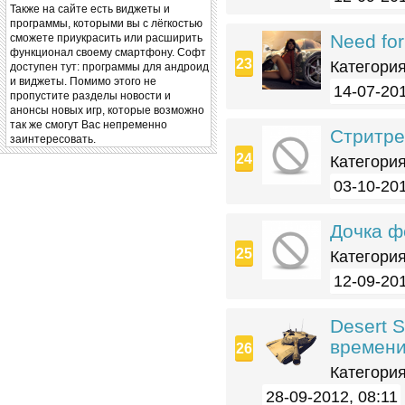
Также на сайте есть виджеты и
программы, которыми вы с лёгкостью
Need for
сможете приукрасить или расширить
функционал своему смартфону. Софт
Категория
доступен тут: программы для андроид
и виджеты. Помимо этого не
14-07-201
пропустите разделы новости и
анонсы новых игр, которые возможно
так же смогут Вас непременно
Стритр
заинтересовать.
Категория
03-10-201
Дочка ф
Категория
12-09-201
Desert S
времен
Категория
28-09-2012, 08:11