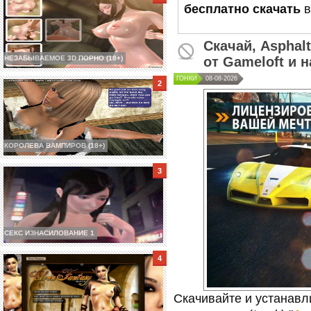
бесплатно скачать
в
Скачай,
Asphalt
НЕЗАБЫВАЕМОЕ 3D ПОРНО (18+)
от Gameloft
и н
ГОНКИ
08-08-2026
КОРОЛЕВА ВАМПИРОВ (18+)
СЕКС ИЗНАСИЛОВАНИЕ 1
Скачивайте и устанавл