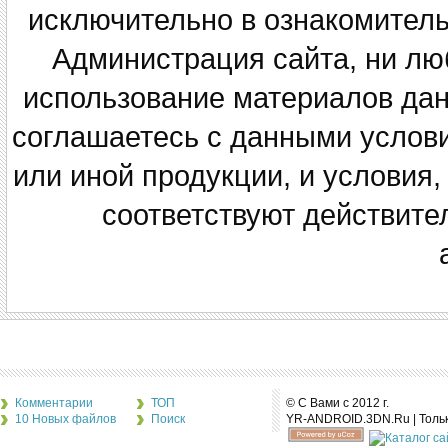
исключительно в ознакомитель
Администрация сайта, ни люб
использование материалов данн
соглашаетесь с данными услов
или иной продукции, и условия,
соответствуют действите
Комментарии
ТОП
© С Вами с 2012 г.
10 Новых файлов
Поиск
YR-ANDROID.3DN.Ru | Толь