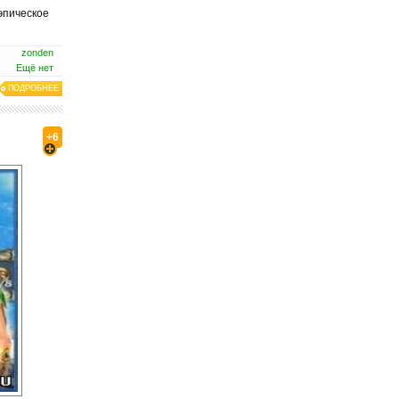
 эпическое
zonden
Ещё нет
ПОДРОБНЕЕ
+6