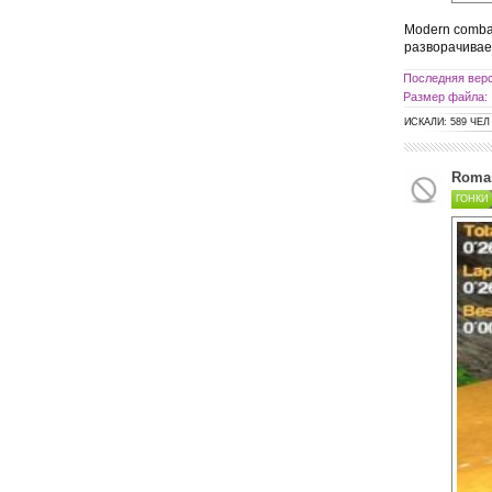
Modern comba
разворачивает
Последняя верс
Размер файла:
ИСКАЛИ: 589 ЧЕЛ
Roman
ГОНКИ