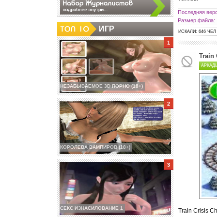
Последняя верс
Размер файла:
ИГР
ИСКАЛИ: 646 ЧЕЛ
Train
АРКАД
НЕЗАБЫВАЕМОЕ 3D ПОРНО (18+)
КОРОЛЕВА ВАМПИРОВ (18+)
СЕКС ИЗНАСИЛОВАНИЕ 1
Train Crisis 