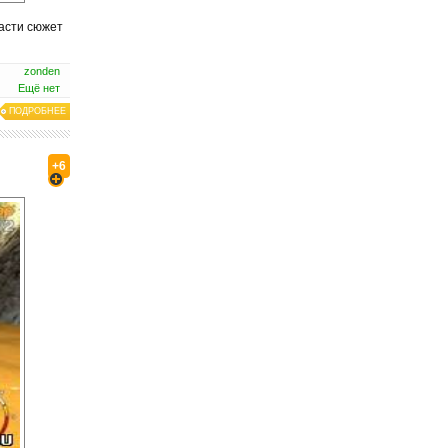
части сюжет
zonden
Ещё нет
ПОДРОБНЕЕ
+6