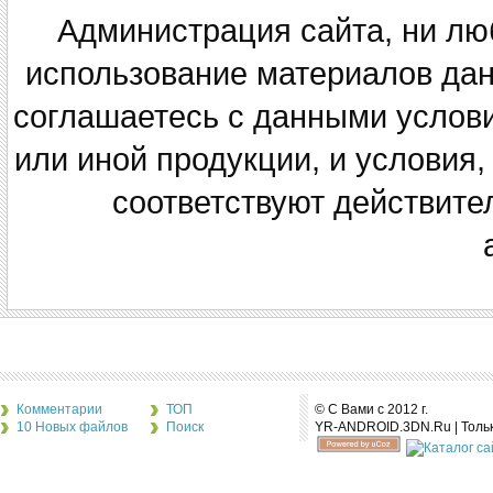
Администрация сайта, ни люб
использование материалов данн
соглашаетесь с данными услов
или иной продукции, и условия,
соответствуют действите
Комментарии
ТОП
© С Вами с 2012 г.
10 Новых файлов
Поиск
YR-ANDROID.3DN.Ru | Толь