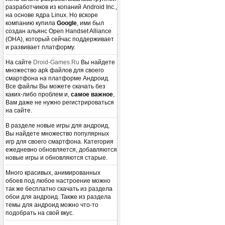
разработчиков из копаний Android Inc.,
на основе ядра Linux. Но вскоре
компанию купила
Google
, ими был
создан альянс Open Handset Alliance
(OHA), который сейчас поддерживает
и развивает платформу.
На сайте
Droid-Games.Ru
Вы найдете
множество apk файлов для своего
смартфона на платформе Андроид.
Все файлы Вы можете скачать без
каких-либо проблем и,
самое важное
,
Вам даже не нужно регистрироваться
на сайте.
В разделе новые игры для андроид,
Вы найдете множество популярных
игр для своего смартфона. Категория
ежедневно обновляется, добавляются
новые игры и обновляются старые.
Много красивых, анимированных
обоев под любое настроение можно
так же бесплатно скачать из раздела
обои для андроид. Также из раздела
темы для андроид можно что-то
подобрать на свой вкус.