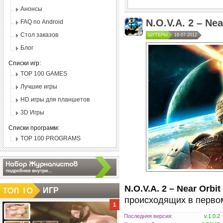
Анонсы
N.O.V.A. 2 – Nea
FAQ по Android
Стол заказов
ШУТЕРЫ
16-07-2012
Блог
Списки игр:
TOP 100 GAMES
Лучшие игры
HD игры для планшетов
3D Игры
Списки программ:
TOP 100 PROGRAMS
N.O.V.A. 2 – Near Orbi
ИГР
происходящих в первом
Последняя версия:
v.1.0.2