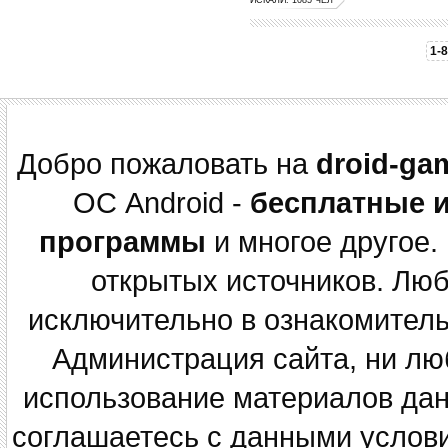
1-8
Добро пожаловать на
droid-ga
ОС Android -
бесплатные 
программы
и многое другое.
открытых источников. Лю
исключительно в ознакомитель
Администрация сайта, ни люб
использование материалов данн
соглашаетесь с данными услов