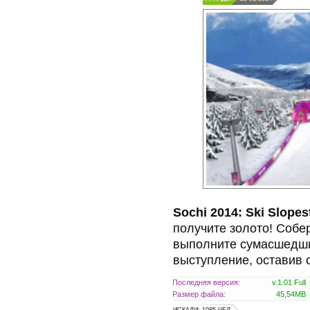
Sochi 2014: Ski Slopes
получите золото! Собер
выполните сумасшедши
выступление, оставив 
Последняя версия:
v.1.01 Full
Размер файла:
45,54MB
ИСКАЛИ: 1085 ЧЕЛ