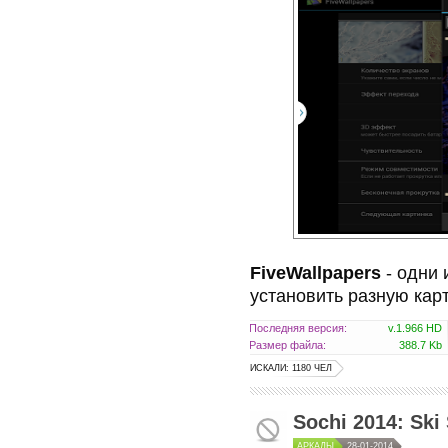
FiveWallpapers
- одни 
установить разную кар
Последняя версия:
v.1.966 HD
Размер файла:
388.7 Kb
ИСКАЛИ: 1180 ЧЕЛ
Sochi 2014: Ski
АРКАДЫ
28-01-2014