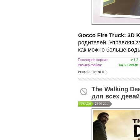
Gocco Fire Truck: 3D 
родителей. Управляя 
как можно больше воды
Последняя версия:
v.1,2
Размер файла:
64.69 MbMB
ИСКАЛИ: 1125 ЧЕЛ
The Walking De
для всех дева
АРКАДЫ
24-04-2014